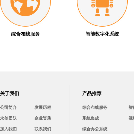
喜讯：我司中标甘肃省基础地理中心天地图.甘肃2018年建设与运
喜讯：我司中标甘肃省测绘工程院生产办公设备项目
综合布线服务
智能数字化系统
喜讯：我司中标兰州市城市节约用水办公室信息化平台建设项目
我公司荣获数据中心机房多功能可调节束线器装置-专利
喜讯：我司中标甘南藏族自治州发展和改革委员会会议系统建设
喜讯：我司中标甘肃省基础地理中心天地图.甘肃2018年建设与运
关于我们
产品推荐
喜讯：我司中标甘肃省测绘工程院生产办公设备项目
公司简介
发展历程
综合布线服务
智
喜讯：我司中标兰州市城市节约用水办公室信息化平台建设项目
永创团队
企业资质
系统集成
视
加入我们
联系我们
综合办公系统