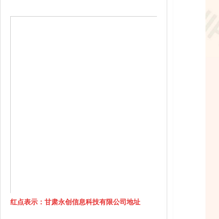
喜讯：我司中标兰州市城市节约用水办公室信息化平台建设项目
我公司荣获数据中心机房多功能可调节束线器装置-专利
喜讯：我司中标甘南藏族自治州发展和改革委员会会议系统建设
喜讯：我司中标甘肃省基础地理中心天地图.甘肃2018年建设与运
喜讯：我司中标甘肃省测绘工程院生产办公设备项目
喜讯：我司中标兰州市城市节约用水办公室信息化平台建设项目
我公司荣获数据中心机房多功能可调节束线器装置-专利
红点表示
：
甘肃永创信息科技有限公司地址
喜讯：我司中标甘南藏族自治州发展和改革委员会会议系统建设