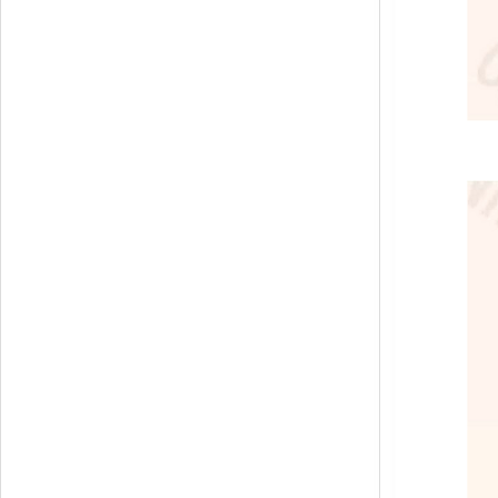
喜讯：我司中标甘肃省基础地理中心天地图.甘肃2018年建设与运
喜讯：我司中标甘肃省测绘工程院生产办公设备项目
喜讯：我司中标兰州市城市节约用水办公室信息化平台建设项目
我公司荣获数据中心机房多功能可调节束线器装置-专利
喜讯：我司中标甘南藏族自治州发展和改革委员会会议系统建设
喜讯：我司中标甘肃省基础地理中心天地图.甘肃2018年建设与运
喜讯：我司中标甘肃省测绘工程院生产办公设备项目
喜讯：我司中标兰州市城市节约用水办公室信息化平台建设项目