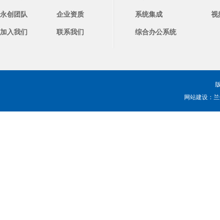
永创团队
企业资质
系统集成
视
加入我们
联系我们
综合办公系统
版
网站建设
：
兰